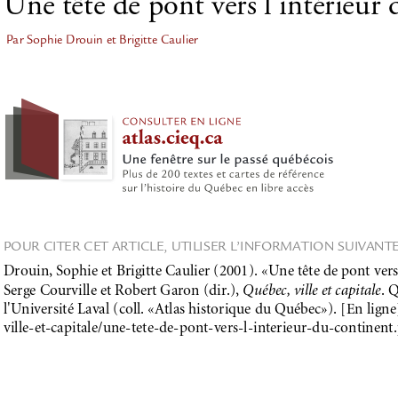
Une tête de pont vers l'intérieur
Par Sophie Drouin et Brigitte Caulier
POUR CITER CET ARTICLE, UTILISER L’INFORMATION SUIVANTE
Drouin, Sophie et Brigitte Caulier (2001). «Une tête de pont vers
Serge Courville et Robert Garon (dir.), 
Québec, ville et capitale
. 
l'Université Laval (coll. «Atlas historique du Québec»). [En ligne]
ville-et-capitale/une-tete-de-pont-vers-l-interieur-du-continent