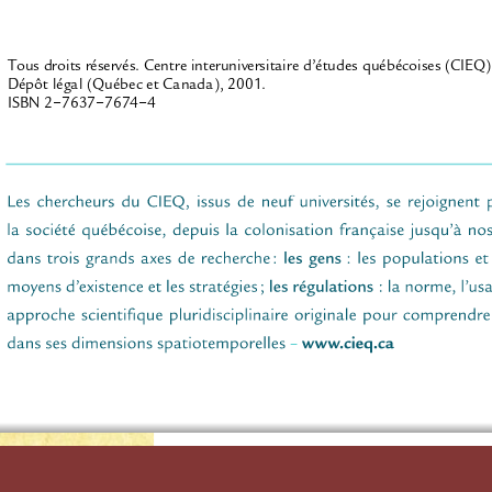
Tous droits réservés. Centre interuniversitaire d’études québécoises (CIEQ)
Dépôt légal (Québec et Canada), 2001.
‐
‐
‐
ISBN 2
7637
7674
4
CENTRE INTERUNIVERSITAIRE 