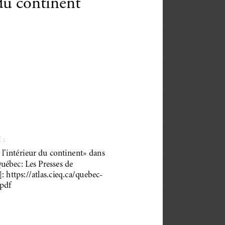
 du continent
 :
 l'intérieur du continent» dans
Québec: Les Presses de
: https://atlas.cieq.ca/quebec-
.pdf