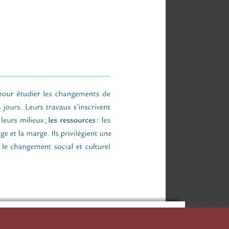
D'ÉTUDES QUÉBÉCOISES (CIEQ)