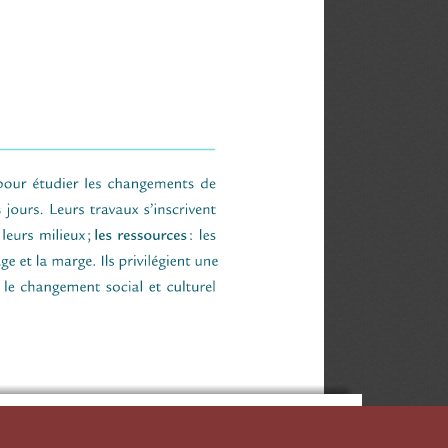
D'ÉTUDES QUÉBÉCOISES (CIEQ)