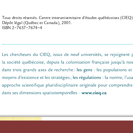
Tous droits réservés. Centre interuniversitaire d’études québécoises (CIEQ)
Dépôt légal (Québec et Canada), 2001.
‐
‐
‐
ISBN 2
7637
7674
4
CENTRE INTERUNIVERSITAIRE 