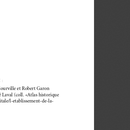
 :
Courville et Robert Garon
 Laval (coll. «Atlas historique
itale/l-etablissement-de-la-