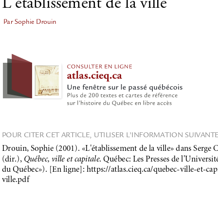
L'établissement de la ville
Par Sophie Drouin
POUR CITER CET ARTICLE, UTILISER L’INFORMATION SUIVANTE
Drouin, Sophie (2001). «L'établissement de la ville» dans Serge 
(dir.), 
Québec, ville et capitale
. Québec: Les Presses de l'Université
du Québec»). [En ligne]: https://atlas.cieq.ca/quebec-ville-et-cap
ville.pdf