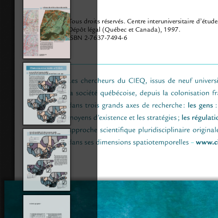
Tous droits réservés. Centre interuniversitaire d’étu
Dépôt légal (Québec et Canada), 1997.
ISBN 2-7637-7494-6