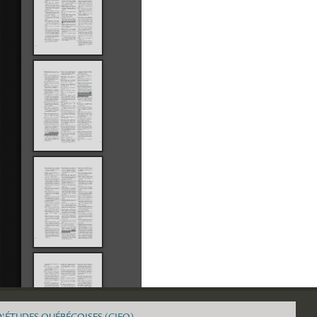
D'ÉTUDES QUÉBÉCOISES (CIEQ)