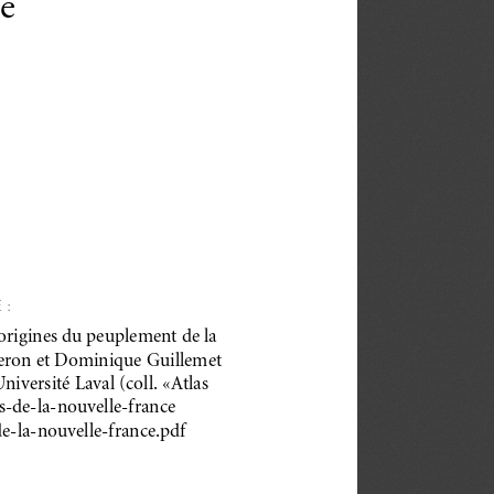
e
 :
 origines du peuplement de la
geron et Dominique Guillemet
niversité Laval (coll. «Atlas
es-de-la-nouvelle-france
e-la-nouvelle-france.pdf