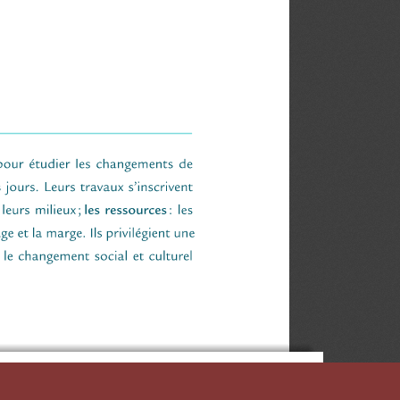
D'ÉTUDES QUÉBÉCOISES (CIEQ)