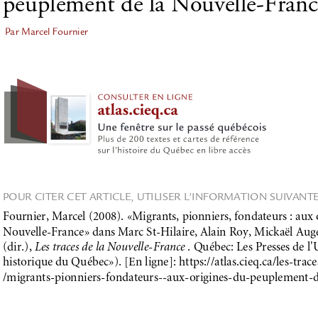
peuplement de la Nouvelle-Franc
Par Marcel Fournier
POUR CITER CET ARTICLE, UTILISER L’INFORMATION SUIVANTE
Fournier, Marcel (2008). «Migrants, pionniers, fondateurs : aux
Nouvelle-France» dans Marc St-Hilaire, Alain Roy, Mickaël Au
(dir.), 
Les traces de la Nouvelle-France 
. Québec: Les Presses de l'U
historique du Québec»). [En ligne]: https://atlas.cieq.ca/les-trac
/migrants-pionniers-fondateurs--aux-origines-du-peuplement-d