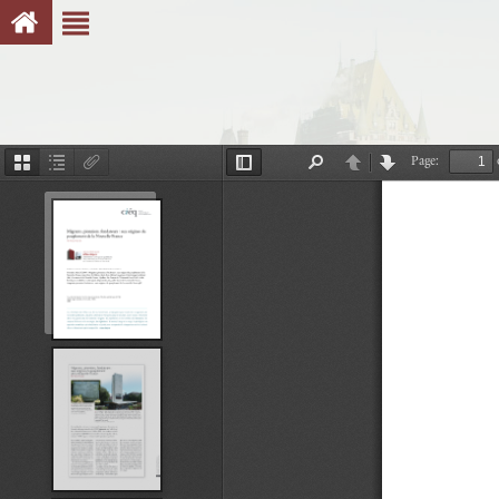
Page:
Thumbnails
Document
Attachments
Toggle
Find
Previous
Next
Outline
Sidebar