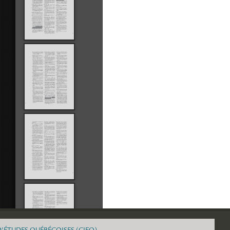
D'ÉTUDES QUÉBÉCOISES (CIEQ)