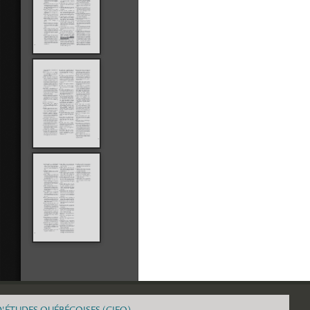
D'ÉTUDES QUÉBÉCOISES (CIEQ)