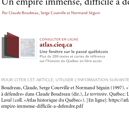
Un empire immense, difficile à d
Par Claude Boudreau, Serge Courville et Normand Séguin
POUR CITER CET ARTICLE, UTILISER L’INFORMATION SUIVANTE
Boudreau, Claude, Serge Courville et Normand Séguin (1997). «
à défendre» dans Claude Boudreau (dir.), 
Le territoire
. Québec: L
Laval (coll. «Atlas historique du Québec»). [En ligne]: https://atla
empire-immense-difficile-a-defendre.pdf