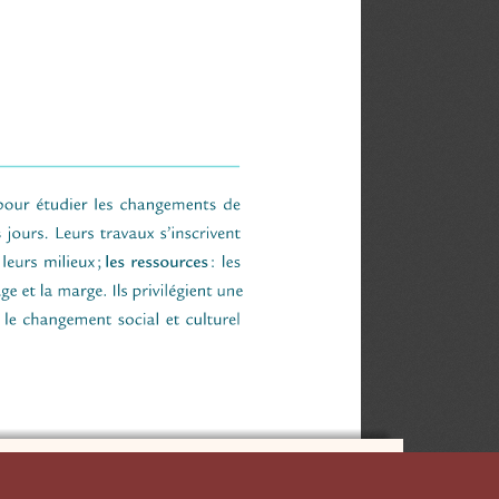
D'ÉTUDES QUÉBÉCOISES (CIEQ)