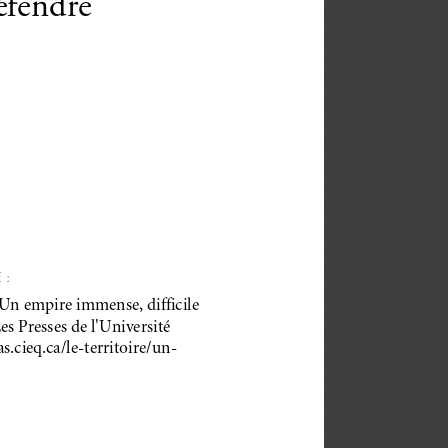
éfendre
 :
Un empire immense, difficile
es Presses de l'Université
s.cieq.ca/le-territoire/un-