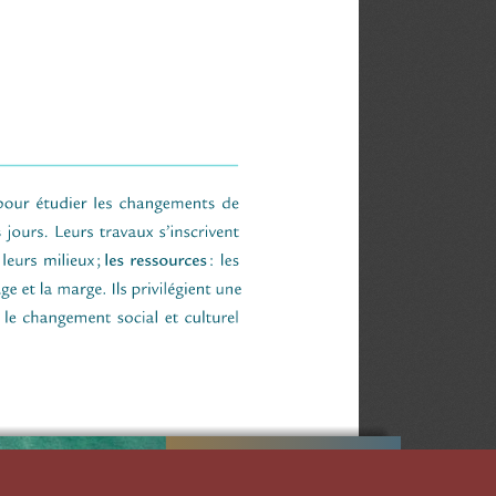
D'ÉTUDES QUÉBÉCOISES (CIEQ)