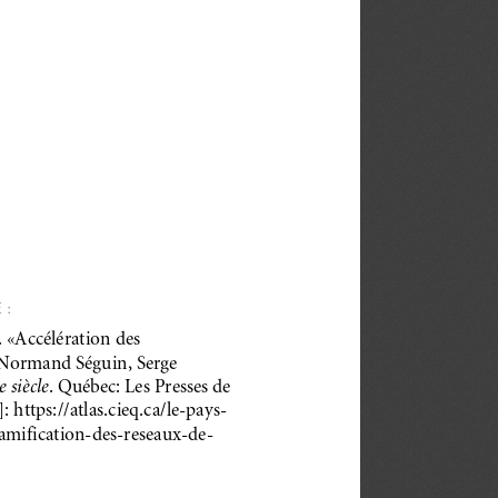
 :
 «Accélération des
 Normand Séguin, Serge
 siècle
. Québec: Les Presses de
: https://atlas.cieq.ca/le-pays-
amification-des-reseaux-de-