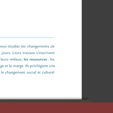
D'ÉTUDES QUÉBÉCOISES (CIEQ)