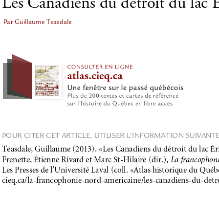
Les Canadiens du détroit du lac 
Par Guillaume Teasdale
POUR CITER CET ARTICLE, UTILISER L’INFORMATION SUIVANTE
Teasdale, Guillaume (2013). «Les Canadiens du détroit du lac Ér
Frenette, Étienne Rivard et Marc St-Hilaire (dir.), 
La francophon
Les Presses de l'Université Laval (coll. «Atlas historique du Québe
cieq.ca/la-francophonie-nord-americaine/les-canadiens-du-detr