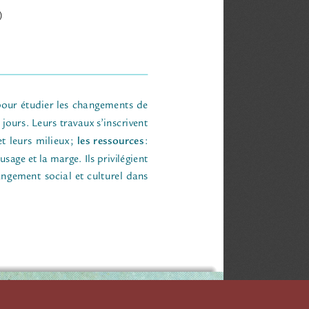
) 
 pour étudier les changements de 
jours. Leurs travaux s’inscrivent 
les ressources
et leurs milieux
; 
: 
’usage et la marge. Ils privilégient 
ngement social et culturel dans 
D'ÉTUDES QUÉBÉCOISES (CIEQ)