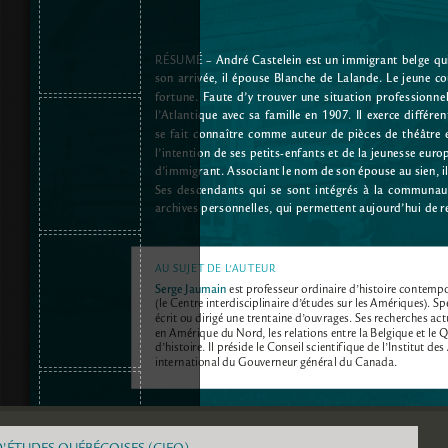
D'ÉTUDES QUÉBÉCOISES (CIEQ)