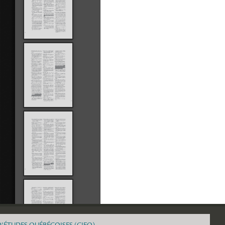
D'ÉTUDES QUÉBÉCOISES (CIEQ)